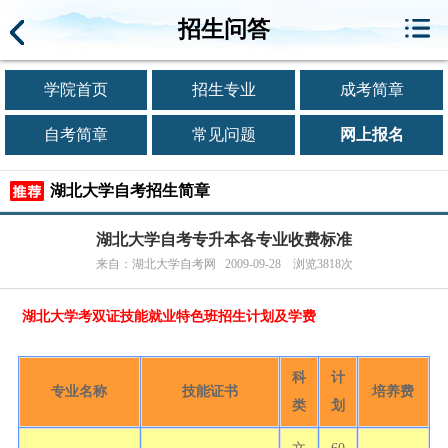
招生问答
学院首页
招生专业
成考简章
自考简章
常见问题
网上报名
湖北大学自考招生简章
湖北大学自考专升本各专业收费标准
来自：湖北大学自考网 2009-09-28 浏览3818次
湖北大学考双证技能就业特色班招生计划及学费
科
计
专业名称
技能证书
培养费
类
划