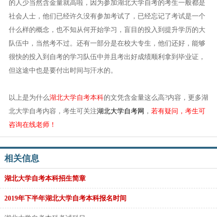
的人少当然含金量就高啦，因为参加湖北大学自考的考生一般都是
社会人士，他们已经许久没有参加考试了，已经忘记了考试是一个
什么样的概念，也不知从何开始学习，盲目的投入到提升学历的大
队伍中，当然考不过。还有一部分是在校大专生，他们还好，能够
很快的投入到自考的学习队伍中并且考出好成绩顺利拿到毕业证，
但这途中也是要付出时间与汗水的。
以上是为什么
湖北大学自考本科
的文凭含金量这么高?内容，更多湖
北大学自考内容，考生可关注
湖北大学自考网
，
若有疑问，考生可
咨询在线老师！
相关信息
湖北大学自考本科招生简章
2019年下半年湖北大学自考本科报名时间