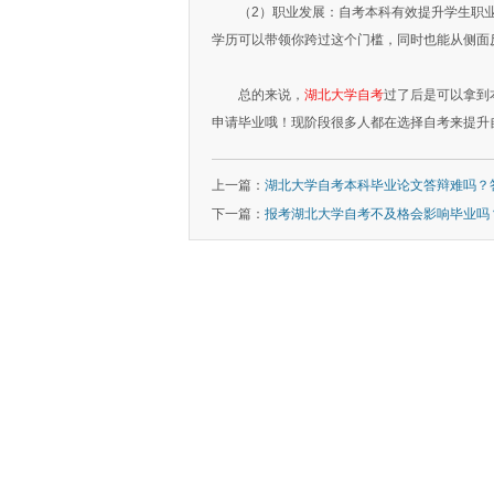
（2）职业发展：自考本科有效提升学生职业
学历可以带领你跨过这个门槛，同时也能从侧面
总的来说，
湖北大学自考
过了后是可以拿到
申请毕业哦！现阶段很多人都在选择自考来提升
上一篇：
湖北大学自考本科毕业论文答辩难吗？
下一篇：
报考湖北大学自考不及格会影响毕业吗