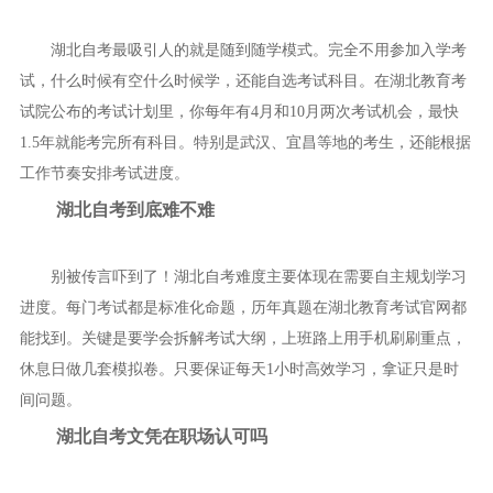
湖北自考最吸引人的就是随到随学模式。完全不用参加入学考
试，什么时候有空什么时候学，还能自选考试科目。在湖北教育考
试院公布的考试计划里，你每年有4月和10月两次考试机会，最快
1.5年就能考完所有科目。特别是武汉、宜昌等地的考生，还能根据
工作节奏安排考试进度。
湖北自考到底难不难
别被传言吓到了！湖北自考难度主要体现在需要自主规划学习
进度。每门考试都是标准化命题，历年真题在湖北教育考试官网都
能找到。关键是要学会拆解考试大纲，上班路上用手机刷刷重点，
休息日做几套模拟卷。只要保证每天1小时高效学习，拿证只是时
间问题。
湖北自考文凭在职场认可吗