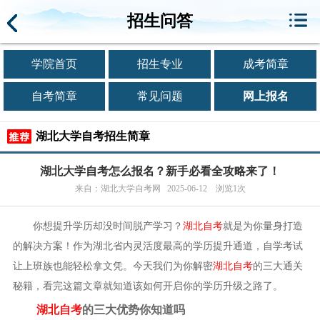
招生问答
学院首页
招生专业
成考简章
自考简章
常见问题
网上报名
湖北大学自考招生简章
湖北大学自考怎么报名？新手必看全攻略来了！
来自：湖北大学自考网 2025-06-12 浏览1次
你想提升学历却没时间脱产学习？
湖北自考
就是为你量身打造
的解决方案！作为湖北省内灵活度最高的学历提升通道，自学考试
让上班族也能轻松拿文凭。今天我们为你解密
湖北自考
的三大通关
秘籍，看完这篇文章就知道该如何开启你的学历升级之路了。
湖北自考
的三大优势你知道吗