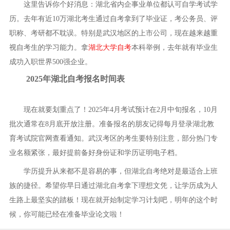
这里告诉你个好消息：湖北省内企事业单位都认可自学考试学
历。去年有近10万湖北考生通过自考拿到了毕业证，考公务员、评
职称、考研都不耽误。特别是武汉地区的上市公司，现在越来越重
视自考生的学习能力。拿
湖北大学自考
本科举例，去年就有毕业生
成功入职世界500强企业。
2025年湖北自考报名时间表
现在就要划重点了！2025年4月考试预计在2月中旬报名，10月
批次通常在8月底开放注册。准备报名的朋友记得每月登录湖北教
育考试院官网查看通知。武汉考区的考生要特别注意，部分热门专
业名额紧张，最好提前备好身份证和学历证明电子档。
学历提升从来都不是容易的事，但湖北自考绝对是最适合上班
族的捷径。希望你早日通过湖北自考拿下理想文凭，让学历成为人
生路上最坚实的踏板！现在就开始制定学习计划吧，明年的这个时
候，你可能已经在准备毕业论文啦！