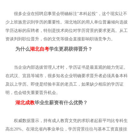
很多企业在招聘启事里会明确标注"本科起投"，这个现实让不
少上班族意识到学历的重要性。湖北地区的用人单位普遍倾向选拔
学历达标的应聘者，特别是技术岗位对学历背景的要求更高。从工
资谈判到职位晋升，你的文凭等级会直接影响职场竞争力。
为什么
湖北自考
学生更易获得晋升？
当企业内部选拔管理人才时，学历证书是最直观的能力凭证。
在武汉、宜昌等城市，很多知名企业明确要求晋升者必须具备本科
及以上学历。即使是经验丰富的老员工，如果缺少相应的学历证
明，也会错失重要晋升机会。
湖北成教
毕业生薪资有什么优势？
权威数据显示，持有成人教育文凭的求职者起薪平均比专科生
高出20%。在湖北省内事业单位，学历背景往往与基本工资直接挂