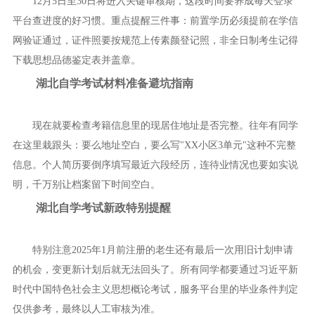
12月5日至30日将进入关键审核期，这段时间要养成每天登录
平台查进度的好习惯。重点提醒三件事：前置学历必须提前在学信
网验证通过，证件照要按规范上传素颜登记照，非全日制考生记得
下载思想品德鉴定表并盖章。
湖北自学考试材料准备避坑指南
现在就要检查考籍信息里的现居住地址是否完整。往年有同学
在这里栽跟头：要么地址空白，要么写"XX小区3单元"这种不完整
信息。个人简历要倒序填写最近六段经历，连待业情况也要如实说
明，千万别让档案留下时间空白。
湖北自学考试新政特别提醒
特别注意2025年1月前注册的老生还有最后一次用旧计划申请
的机会，变更新计划后就无法回头了。所有同学都要通过习近平新
时代中国特色社会主义思想概论考试，服务平台里的毕业条件判定
仅供参考，最终以人工审核为准。