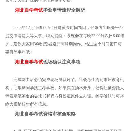
状况，又能让你的毕业流程事半功倍。
湖北自学考试
毕业申请流程全解析
2025年12月1日9:00至4日是黄金时间窗口，登录考生服务平台
提交申请是头等大事。特别提醒：系统会在每晚22:00到次日8:00维
护，建议大家用360浏览器避开高峰期操作。错过这个时间窗口可
要再等半年哦！
湖北自学考试
现场确认注意事项
完成网申后必须完成现场确认环节。社会考生需到市州教育机
构，助学班同学找主考学校。如果实在抽不开身，记得让被委托人
带着亲笔签名的委托书和双方身份证原件去办理。签字确认时可得
睁大眼睛核对所有信息。
湖北自学考试资格审核全攻略