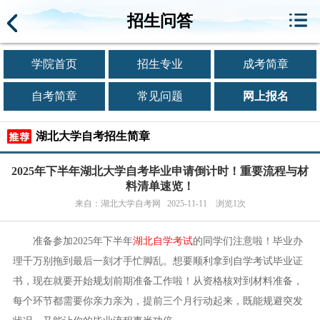
招生问答
学院首页
招生专业
成考简章
自考简章
常见问题
网上报名
湖北大学自考招生简章
2025年下半年湖北大学自考毕业申请倒计时！重要流程与材
料清单速览！
来自：湖北大学自考网 2025-11-11 浏览1次
准备参加2025年下半年
湖北自学考试
的同学们注意啦！毕业办
理千万别拖到最后一刻才手忙脚乱。想要顺利拿到自学考试毕业证
书，现在就要开始规划前期准备工作啦！从资格核对到材料准备，
每个环节都需要你亲力亲为，提前三个月行动起来，既能规避突发