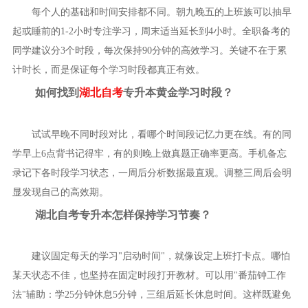
每个人的基础和时间安排都不同。朝九晚五的上班族可以抽早
起或睡前的1-2小时专注学习，周末适当延长到4小时。全职备考的
同学建议分3个时段，每次保持90分钟的高效学习。关键不在于累
计时长，而是保证每个学习时段都真正有效。
如何找到
湖北自考
专升本黄金学习时段？
试试早晚不同时段对比，看哪个时间段记忆力更在线。有的同
学早上6点背书记得牢，有的则晚上做真题正确率更高。手机备忘
录记下各时段学习状态，一周后分析数据最直观。调整三周后会明
显发现自己的高效期。
湖北自考专升本怎样保持学习节奏？
建议固定每天的学习"启动时间"，就像设定上班打卡点。哪怕
某天状态不佳，也坚持在固定时段打开教材。可以用"番茄钟工作
法"辅助：学25分钟休息5分钟，三组后延长休息时间。这样既避免