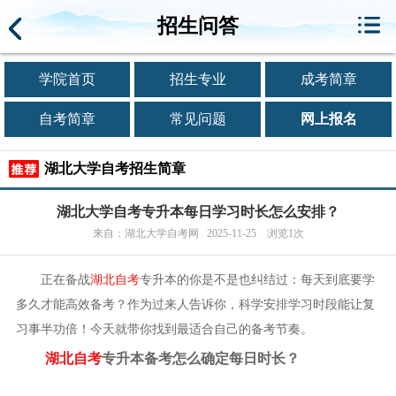
招生问答
学院首页
招生专业
成考简章
自考简章
常见问题
网上报名
湖北大学自考招生简章
湖北大学自考专升本每日学习时长怎么安排？
来自：湖北大学自考网 2025-11-25 浏览1次
正在备战
湖北自考
专升本的你是不是也纠结过：每天到底要学
多久才能高效备考？作为过来人告诉你，科学安排学习时段能让复
习事半功倍！今天就带你找到最适合自己的备考节奏。
湖北自考
专升本备考怎么确定每日时长？