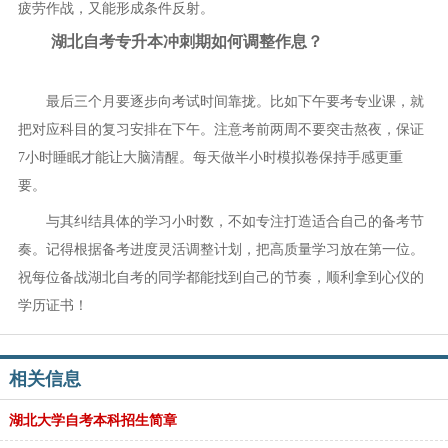
疲劳作战，又能形成条件反射。
湖北自考专升本冲刺期如何调整作息？
最后三个月要逐步向考试时间靠拢。比如下午要考专业课，就
把对应科目的复习安排在下午。注意考前两周不要突击熬夜，保证
7小时睡眠才能让大脑清醒。每天做半小时模拟卷保持手感更重
要。
与其纠结具体的学习小时数，不如专注打造适合自己的备考节
奏。记得根据备考进度灵活调整计划，把高质量学习放在第一位。
祝每位备战湖北自考的同学都能找到自己的节奏，顺利拿到心仪的
学历证书！
相关信息
湖北大学自考本科招生简章