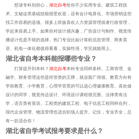
想读专科别担心，
湖北自考
给你不少实用专业。建筑工程技
术、文秘这类基础技能很受欢迎，还有会计电算化、市场营销这些
找工作容易的选项。很多上班族喜欢人力资源管理或者行政管理，
学起来容易上手。如果你对设计感兴趣，广告设计与制作、视觉传
播设计也是不错的选择。热门专业比如计算机信息管理、商务英
语、机电一体化都值得看看，实操性强，学完就能用上。
湖北省自考本科能报哪些专业？
打算提升到本科？
湖北自考
本科专业同样多样。工商管理、金
融学、财务管理这些是经管类的王牌，就业面广得很。教育方向有
学前教育、小学教育，心理学背景的可以选心理健康教育。喜欢做
设计的同学，视觉传达设计、环境设计课程很完善。法律类有法
学，语言类有英语。工程类的建筑工程、电子信息工程同样在列，
现代企业管理、物流管理也适合职场人提升。记住，专业齐全，总
有一款适合你！
湖北省自学考试报考要求是什么？