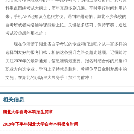
料重点围绕考试大纲走，历年真题多刷几遍。平时零碎时间利用起
来，手机APP记知识点也很方便。遇到难题别怕，湖北不少高校的
自考班或者网络辅导课能帮上忙。关键是多练习，保持节奏，通过
考试没你想的那么难！
现在你清楚了湖北省自学考试的专业和门道吧？从丰富多样的
选择到友好的报考门槛，相信这条提升之路会越走越顺。记得随时
关注2026年的最新通知，信息准确最重要。报名时结合你的兴趣和
职业方向选专业，学习上坚持就是胜利。希望你早日拿到梦想中的
文凭，在湖北的职场里大展身手！加油向前冲！
相关信息
湖北大学自考本科招生简章
2019年下半年湖北大学自考本科报名时间