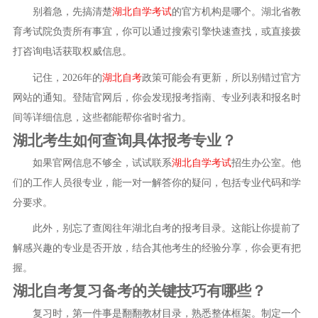
别着急，先搞清楚
湖北自学考试
的官方机构是哪个。湖北省教
育考试院负责所有事宜，你可以通过搜索引擎快速查找，或直接拨
打咨询电话获取权威信息。
记住，2026年的
湖北自考
政策可能会有更新，所以别错过官方
网站的通知。登陆官网后，你会发现报考指南、专业列表和报名时
间等详细信息，这些都能帮你省时省力。
湖北考生如何查询具体报考专业？
如果官网信息不够全，试试联系
湖北自学考试
招生办公室。他
们的工作人员很专业，能一对一解答你的疑问，包括专业代码和学
分要求。
此外，别忘了查阅往年湖北自考的报考目录。这能让你提前了
解感兴趣的专业是否开放，结合其他考生的经验分享，你会更有把
握。
湖北自考复习备考的关键技巧有哪些？
复习时，第一件事是翻翻教材目录，熟悉整体框架。制定一个