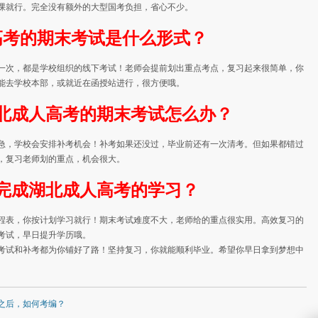
课就行。完全没有额外的大型国考负担，省心不少。
高考的期末考试是什么形式？
一次，都是学校组织的线下考试！老师会提前划出重点考点，复习起来很简单，你
能去学校本部，或就近在函授站进行，很方便哦。
北成人高考的期末考试怎么办？
急，学校会安排补考机会！补考如果还没过，毕业前还有一次清考。但如果都错过
，复习老师划的重点，机会很大。
完成湖北成人高考的学习？
程表，你按计划学习就行！期末考试难度不大，老师给的重点很实用。高效复习的
考试，早日提升学历哦。
考试和补考都为你铺好了路！坚持复习，你就能顺利毕业。希望你早日拿到梦想中
之后，如何考编？