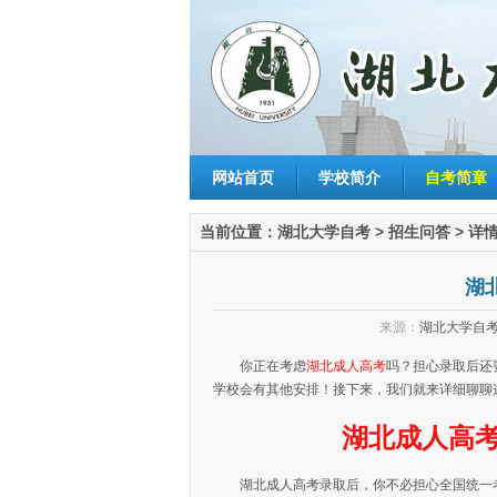
网站首页
学校简介
自考简章
当前位置：
湖北大学自考
>
招生问答
> 详
湖
来源：
湖北大学自
你正在考虑
湖北成人高考
吗？担心录取后还
学校会有其他安排！接下来，我们就来详细聊聊
湖北成人高
湖北成人高考录取后，你不必担心全国统一