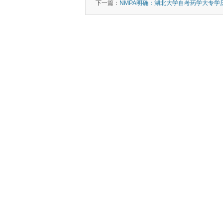
下一篇：
NMPA明确：湖北大学自考药学大专学