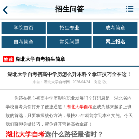
招生问答
学院首页
招生专业
成考简章
自考简章
常见问题
网上报名
湖北大学自考招生简章
湖北大学自考初高中学历怎么升本科？拿证技巧全在这！
来自：湖北大学自考网 2026-04-24 浏览1次
你还在担心初高中学历影响职业发展吗？好消息是，湖北省内
学校自考为你打开了便捷通道！
湖北大学自考
正成为越来越多上班
族的首选，只要掌握核心方法，最快2.5年就能拿到本科文凭。今天
我们聊聊关键技巧，帮你避开弯路高效拿证！
湖北大学自考
选什么路径最省时？