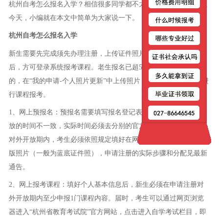
杭州自考怎么报名入学？相信很多同学都不太清楚这个问题，那么
今天，小编就在本文中简单为大家说一下。
杭州自考怎么报名入学
新生需要先完成须先办理注册，上传证件照片，待注册审核通过
后，方可登录系统报考课程。老生报名已超5年但未更新近期照片
的，在“我的申请-个人照片更新”中上传照片，经审核通过后，再进
行课程报考。
1、网上预报名：预报名需要填写报名登记表，各省市网址对外开
放的时间不一致，实际时间必须去分别的官方网站查询。申请注册
对外开放期内，考生必须依照规定填好在网上基本信息，提交电子
版照片（一般为蓝底证件照），申请注册的实际步骤和分配见最新
通告。
2、网上报考课程：填好个人基本信息后，新生必须在申请注册对
外开放期内至少申报1门课程内容。届时，考生可以通过网页浏览
器进入“杭州省教育考试院”官方网站，点击进入自学考试栏目，即