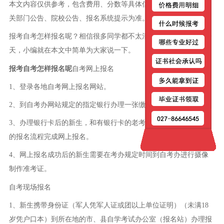
本文内容仅供参考，包含费用、分数等具体信息以本省教育考试相
关部门公告、院校公告、报名系统提示为准。
报考自考怎样报名呢？相信很多同学都不太清楚这个问题，那么今
天，小编就在本文中简单为大家说一下。
报考自考怎样报名呢
自考网上报名
1、登录各地自考网上报名网站。
2、到自考办网站规定的指定银行办理一张缴费用银行卡。
3、办理银行卡后的新生，和有银行卡的老考生按照报名网站规定
的报名流程完成网上报名。
4、网上报名成功后的新生需要在考办规定时间到自考办进行摄像
制作准考证。
自考现场报名
1、新生携带身份证（军人凭军人证或团以上单位证明）（未满18
岁凭户口本）到所在地的市、县自学考试办公室（报名站）办理报