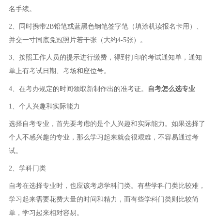
名手续。
2、同时携带2B铅笔或蓝黑色钢笔签字笔（填涂机读报名卡用）、
并交一寸同底免冠照片若干张（大约4-5张）。
3、按照工作人员的提示进行缴费，得到打印的考试通知单，通知
单上有考试日期、考场和座位号。
4、在考办规定的时间领取新制作出的准考证。
自考怎么选专业
1、个人兴趣和实际能力
选择自考专业，首先要考虑的是个人兴趣和实际能力。如果选择了
个人不感兴趣的专业，那么学习起来就会很艰难，不容易通过考
试。
2、学科门类
自考在选择专业时，也应该考虑学科门类。有些学科门类比较难，
学习起来需要花费大量的时间和精力，而有些学科门类则比较简
单，学习起来相对容易。