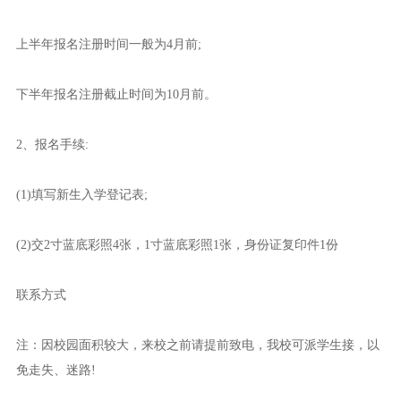
上半年报名注册时间一般为4月前;
下半年报名注册截止时间为10月前。
2、报名手续:
(1)填写新生入学登记表;
(2)交2寸蓝底彩照4张，1寸蓝底彩照1张，身份证复印件1份
联系方式
注：因校园面积较大，来校之前请提前致电，我校可派学生接，以
免走失、迷路!