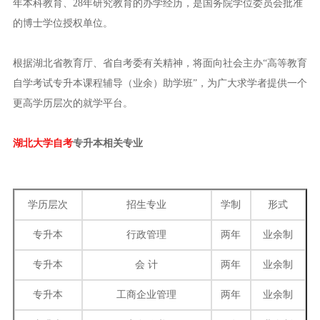
年本科教育、28年研究教育的办学经历，是国务院学位委员会批准
的博士学位授权单位。
根据湖北省教育厅、省自考委有关精神，将面向社会主办“高等教育
自学考试专升本课程辅导（业余）助学班”，为广大求学者提供一个
更高学历层次的就学平台。
湖北大学自考
专升本相关专业
学历层次
招生专业
学制
形式
专升本
行政管理
两年
业余制
专升本
会 计
两年
业余制
专升本
工商企业管理
两年
业余制