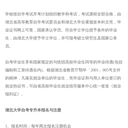
学校按自学考试开考计划组织教学和考试，考试课程全部合格，由
湖北省高等教育自学考试委员会和湖北大学合署颁发本科文凭，毕
业证书网上可查，国家承认学历。符合学士学位授予条件的毕业
生，由湖北大学授予学士学位，并可报考硕士研究生及国家公务
员。
自考毕业生享有国家规定的与统招高校毕业生同等的毕业待遇(包括
编制和工资待遇在内)。根据湖北省教育厅鄂毕「2001」005号文件
的精神，凡落实就业单位的毕业生，凭毕业证和与用人单位签订的
就业协议书，可由省高校毕业生就业指导服务中心统一签发《就业
报到证》。
湖北大学自考专升本报名与注册
1、报名时间：每年两次报名注册机会