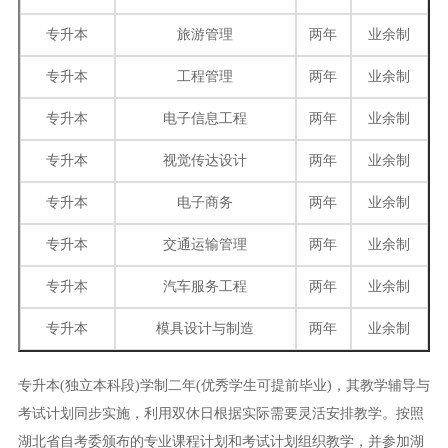
专升本
旅游管理
两年
业余制
专升本
工程管理
两年
业余制
专升本
电子信息工程
两年
业余制
专升本
视觉传达设计
两年
业余制
专升本
电子商务
两年
业余制
专升本
交通运输管理
两年
业余制
专升本
汽车服务工程
两年
业余制
专升本
模具设计与制造
两年
业余制
专升本(独立本科段)学制二年(优秀学生可提前毕业)，其教学辅导与
考试计划同步实施，利用双休日根据实际需要灵活安排教学。按照
湖北省自考委颁布的专业课程计划和考试计划组织教学，并参加湖