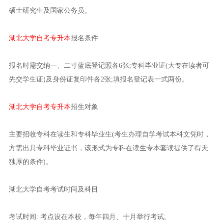
硕士研究生及国家公务员。
湖北大学自考专升本
报名条件
报名时需交纳一、二寸蓝底登记照各6张;专科毕业证(大专在读者可
先交学生证)及身份证复印件各2张;填报名登记表一式两份。
湖北大学自考专升本
招生对象
主要招收专科在读生和专科毕业生(考生办理自学考试本科文凭时，
方需出具专科毕业证书，该形式为专科在读生专本套读提供了得天
独厚的条件)。
湖北大学自考考试时间及科目
考试时间: 考点设在本校，每年四月、十月举行考试;