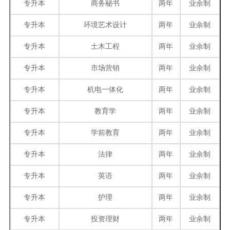
专升本
商务秘书
两年
业余制
专升本
环境艺术设计
两年
业余制
专升本
土木工程
两年
业余制
专升本
市场营销
两年
业余制
专升本
机电一体化
两年
业余制
专升本
教育学
两年
业余制
专升本
学前教育
两年
业余制
专升本
法律
两年
业余制
专升本
英语
两年
业余制
专升本
护理
两年
业余制
专升本
投资理财
两年
业余制