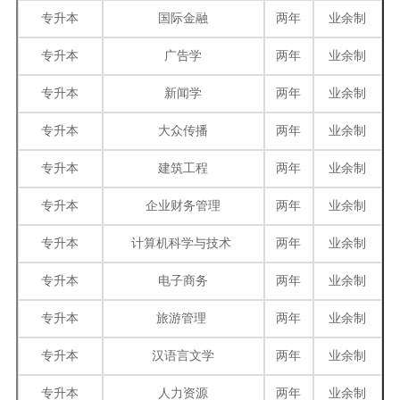
专升本
国际金融
两年
业余制
专升本
广告学
两年
业余制
专升本
新闻学
两年
业余制
专升本
大众传播
两年
业余制
专升本
建筑工程
两年
业余制
专升本
企业财务管理
两年
业余制
专升本
计算机科学与技术
两年
业余制
专升本
电子商务
两年
业余制
专升本
旅游管理
两年
业余制
专升本
汉语言文学
两年
业余制
专升本
人力资源
两年
业余制