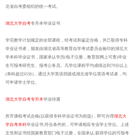
北省自考委组织的统一考试。
湖北大学自考
专升本毕业证书
学完教学计划规定的全部课程，经考试和鉴定合格，并己取得专科
毕业证书者，颁发由湖北省高等教育自学考试委员会验印的湖北大
学本科毕业证书，国家承认学历(电子注册，教育部网上可查)毕业
生可报考研究生、报考公务员。凡学位课程平均成绩达到70分以上
(单科超过65分)，通过大学英语四级或湖北省学位英语考试者，均
可申请学士学位。
湖北大学自考专升本
毕业待遇
所开课程考试合格(以获得专科毕业证书为前提)，即可办理
湖北大
学自考本科
毕业证书;符合条件的，可申请相应专业学士学位。上述
文凭和证书经国家教育部门电子注册，全国承认;获得学位的可报考