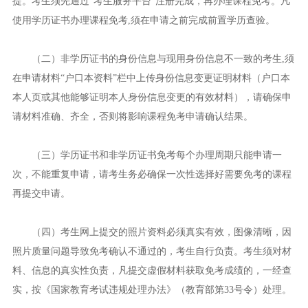
提。考生须先通过“考生服务平台”注册完成，再办理课程免考。凡
使用学历证书办理课程免考,须在申请之前完成前置学历查验。
（二）非学历证书的身份信息与现用身份信息不一致的考生,须
在申请材料“户口本资料”栏中上传身份信息变更证明材料（户口本
本人页或其他能够证明本人身份信息变更的有效材料），请确保申
请材料准确、齐全，否则将影响课程免考申请确认结果。
（三）学历证书和非学历证书免考每个办理周期只能申请一
次，不能重复申请，请考生务必确保一次性选择好需要免考的课程
再提交申请。
（四）考生网上提交的照片资料必须真实有效，图像清晰，因
照片质量问题导致免考确认不通过的，考生自行负责。考生须对材
料、信息的真实性负责，凡提交虚假材料获取免考成绩的，一经查
实，按《国家教育考试违规处理办法》（教育部第33号令）处理。