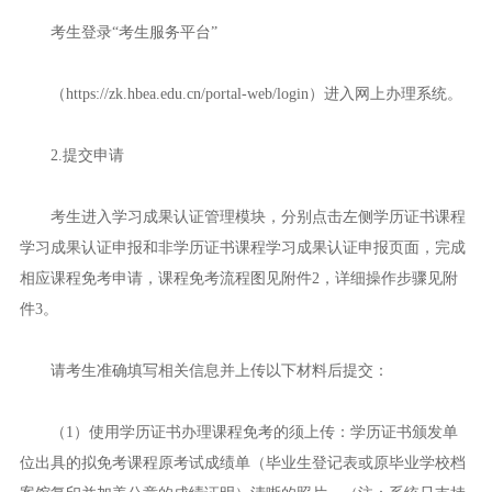
考生登录“考生服务平台”
（https://zk.hbea.edu.cn/portal-web/login）进入网上办理系统。
2.提交申请
考生进入学习成果认证管理模块，分别点击左侧学历证书课程
学习成果认证申报和非学历证书课程学习成果认证申报页面，完成
相应课程免考申请，课程免考流程图见附件2，详细操作步骤见附
件3。
请考生准确填写相关信息并上传以下材料后提交：
（1）使用学历证书办理课程免考的须上传：学历证书颁发单
位出具的拟免考课程原考试成绩单（毕业生登记表或原毕业学校档