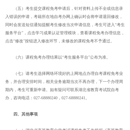
（五）考生提交课程免考申请后，针对资料上传不全或信息录
入错误的申请，考籍所在地自考办网上确认时会将申请退回修改，
同时会发送短信通知提醒考生修改当次申请信息，考生可进入“考生
服务平台”，点击学习成果认证管理模块，查看课程免考办理信息，
点击“修改”按钮进入修改环节，未修改的课程免考不予通过。
（六）课程免考办理结果以“考生服务平台”公布为准。
（七）请考生选择网络环境好的上网地点办理自考课程免考业
务，并合理安排时间，相关业务逾期当次不再办理，下一个办理周
期内，考生可重新申请。如有疑问可联系湖北省教育考试院自考
办，咨询电话：027-68880240，027-68880241。
四、其他事项