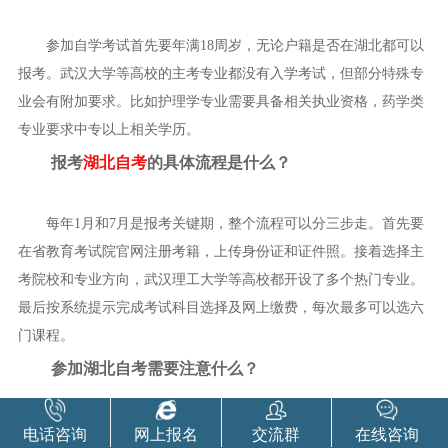
参加自学考试首先要年满18周岁，无论户籍是否在湖北都可以
报考。武汉大学等高校的主考专业都没有入学考试，但部分特殊专
业会有附加要求。比如护理学专业需要具备相关执业资格，药学类
专业要求中专以上相关学历。
报考
湖北自考
的具体流程是什么？
每年1月和7月是报考关键期，整个流程可以分三步走。首先要
在省教育考试院官网注册考籍，上传身份证和证件照。接着选择主
考院校和专业方向，武汉理工大学等高校都开设了多个热门专业。
最后按系统提示完成考试科目选择及网上缴费，每次最多可以选六
门课程。
参加湖北自考需要注意什么？
考前两周记得打印准考证，湖北各市都设有标准化考点。建议
电话咨询
网上报名
交流群
在线咨询