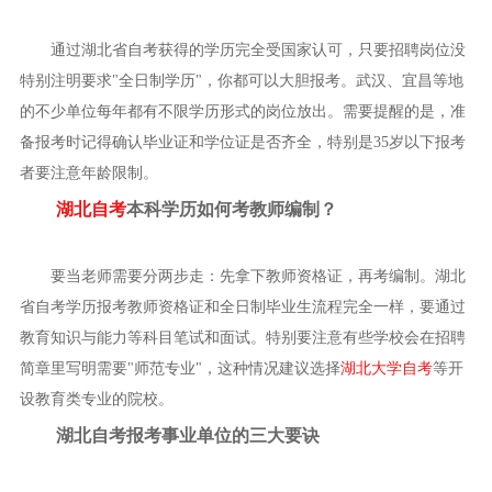
通过湖北省自考获得的学历完全受国家认可，只要招聘岗位没
特别注明要求"全日制学历"，你都可以大胆报考。武汉、宜昌等地
的不少单位每年都有不限学历形式的岗位放出。需要提醒的是，准
备报考时记得确认毕业证和学位证是否齐全，特别是35岁以下报考
者要注意年龄限制。
湖北自考
本科学历如何考教师编制？
要当老师需要分两步走：先拿下教师资格证，再考编制。湖北
省自考学历报考教师资格证和全日制毕业生流程完全一样，要通过
教育知识与能力等科目笔试和面试。特别要注意有些学校会在招聘
简章里写明需要"师范专业"，这种情况建议选择
湖北大学自考
等开
设教育类专业的院校。
湖北自考报考事业单位的三大要诀