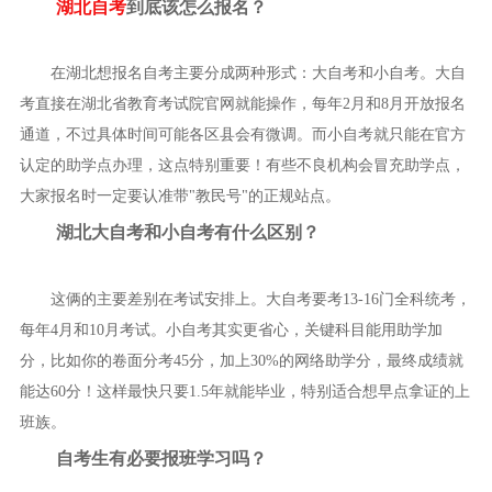
湖北自考
到底该怎么报名？
在湖北想报名自考主要分成两种形式：大自考和小自考。大自
考直接在湖北省教育考试院官网就能操作，每年2月和8月开放报名
通道，不过具体时间可能各区县会有微调。而小自考就只能在官方
认定的助学点办理，这点特别重要！有些不良机构会冒充助学点，
大家报名时一定要认准带"教民号"的正规站点。
湖北大自考和小自考有什么区别？
这俩的主要差别在考试安排上。大自考要考13-16门全科统考，
每年4月和10月考试。小自考其实更省心，关键科目能用助学加
分，比如你的卷面分考45分，加上30%的网络助学分，最终成绩就
能达60分！这样最快只要1.5年就能毕业，特别适合想早点拿证的上
班族。
自考生有必要报班学习吗？