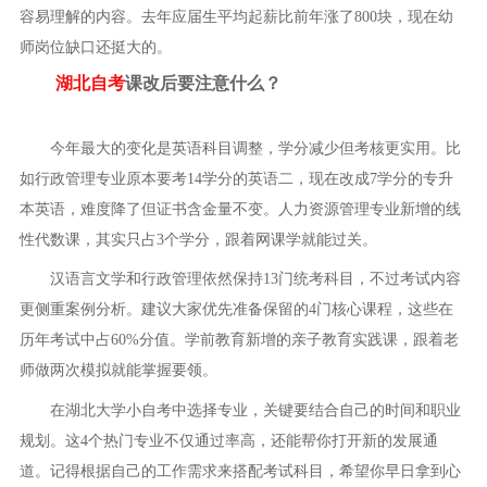
容易理解的内容。去年应届生平均起薪比前年涨了800块，现在幼
师岗位缺口还挺大的。
湖北自考
课改后要注意什么？
今年最大的变化是英语科目调整，学分减少但考核更实用。比
如行政管理专业原本要考14学分的英语二，现在改成7学分的专升
本英语，难度降了但证书含金量不变。人力资源管理专业新增的线
性代数课，其实只占3个学分，跟着网课学就能过关。
汉语言文学和行政管理依然保持13门统考科目，不过考试内容
更侧重案例分析。建议大家优先准备保留的4门核心课程，这些在
历年考试中占60%分值。学前教育新增的亲子教育实践课，跟着老
师做两次模拟就能掌握要领。
在湖北大学小自考中选择专业，关键要结合自己的时间和职业
规划。这4个热门专业不仅通过率高，还能帮你打开新的发展通
道。记得根据自己的工作需求来搭配考试科目，希望你早日拿到心