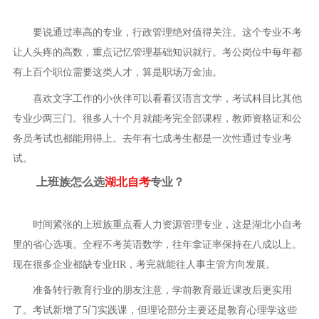
要说通过率高的专业，行政管理绝对值得关注。这个专业不考
让人头疼的高数，重点记忆管理基础知识就行。考公岗位中每年都
有上百个职位需要这类人才，算是职场万金油。
喜欢文字工作的小伙伴可以看看汉语言文学，考试科目比其他
专业少两三门。很多人十个月就能考完全部课程，教师资格证和公
务员考试也都能用得上。去年有七成考生都是一次性通过专业考
试。
上班族怎么选
湖北自考
专业？
时间紧张的上班族重点看人力资源管理专业，这是湖北小自考
里的省心选项。全程不考英语数学，往年拿证率保持在八成以上。
现在很多企业都缺专业HR，考完就能往人事主管方向发展。
准备转行教育行业的朋友注意，学前教育最近课改后更实用
了。考试新增了5门实践课，但理论部分主要还是教育心理学这些