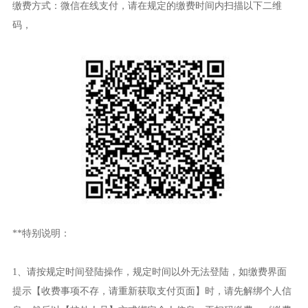
缴费方式：微信在线支付，请在规定的缴费时间内扫描以下二维
码，
**特别说明：
1、请按规定时间登陆操作，规定时间以外无法登陆，如缴费界面
提示【收费事项不存，请重新获取支付页面】时，请先解绑个人信