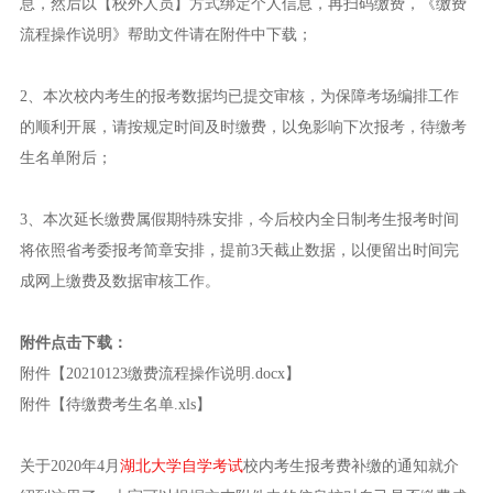
息，然后以【校外人员】方式绑定个人信息，再扫码缴费，《缴费
流程操作说明》帮助文件请在附件中下载；
2、本次校内考生的报考数据均已提交审核，为保障考场编排工作
的顺利开展，请按规定时间及时缴费，以免影响下次报考，待缴考
生名单附后；
3、本次延长缴费属假期特殊安排，今后校内全日制考生报考时间
将依照省考委报考简章安排，提前3天截止数据，以便留出时间完
成网上缴费及数据审核工作。
附件点击下载：
附件【20210123缴费流程操作说明.docx】
附件【待缴费考生名单.xls】
关于2020年4月
湖北大学自学考试
校内考生报考费补缴的通知就介