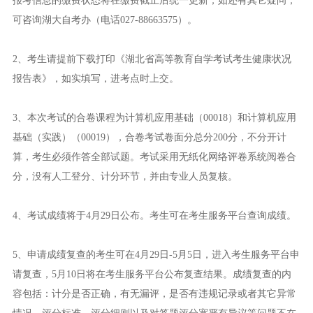
报考信息的缴费状态将在缴费截止后统一更新，如还有其它疑问，
可咨询湖大自考办（电话027-88663575）。
2、考生请提前下载打印《湖北省高等教育自学考试考生健康状况
报告表》，如实填写，进考点时上交。
3、本次考试的合卷课程为计算机应用基础（00018）和计算机应用
基础（实践）（00019），合卷考试卷面分总分200分，不分开计
算，考生必须作答全部试题。考试采用无纸化网络评卷系统阅卷合
分，没有人工登分、计分环节，并由专业人员复核。
4、考试成绩将于4月29日公布。考生可在考生服务平台查询成绩。
5、申请成绩复查的考生可在4月29日-5月5日，进入考生服务平台申
请复查，5月10日将在考生服务平台公布复查结果。成绩复查的内
容包括：计分是否正确，有无漏评，是否有违规记录或者其它异常