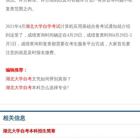
情况。评分标准、评分细则以及对答题评分宽严有异议等问题不在
复查范围之内。
2021年4月
湖北大学自学考试
计算机应用基础合卷考试通知就介绍
到这里了，成绩查询时间确定在4月29日，成绩复查时间4月29日-5
月5日，成绩查询和复查都需要在考生服务平台完成，大家首先要
注意的就是及时报名缴费。
编辑推荐：
湖北大学自考
文凭如何辨别真假？
湖北大学自考
本科怎么选择专业?
相关信息
湖北大学自考本科招生简章