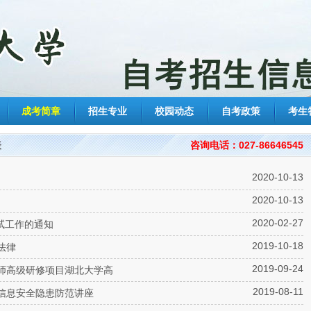
成考简章
招生专业
校园动态
自考政策
考生
表
咨询电话：027-86646545
2020-10-13
2020-10-13
2020-02-27
考试工作的通知
2019-10-18
法律
2019-09-24
教师高级研修项目湖北大学高
2019-08-11
信息安全隐患防范讲座